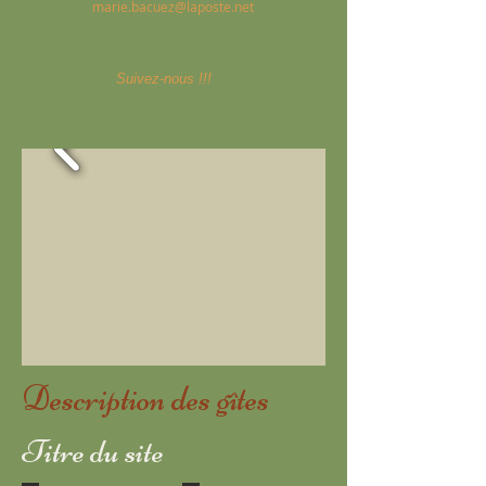
marie.bacuez@laposte.net
Suivez-nous !!!
Description des gîtes
Titre du site